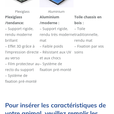
Plexiglass
Aluminium
Plexiglass
Aluminium
Toile chassis en
/tendance:
/moderne :
bois :
– Support rigide,
– Support rigide,
– Toile
rendu moderne
rendu très moderne
traditionnelle,
brillant
mat
rendu mat
– Effet 3D grâce à
– Faible poids
– Fixation par vos
l’impression directe
– Résistant aux UV
soins
au verso
et aux chocs
– Film protecteur au
– Système de
recto du support
fixation pré-monté
– Système de
fixation pré-monté
Pour insérer les caractéristiques de
votre animal, veuillez remplir les