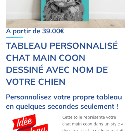
A partir de
39.00
€
TABLEAU PERSONNALISÉ
CHAT MAIN COON
DESSINÉ AVEC NOM DE
VOTRE CHIEN
Personnalisez votre propre tableau
en quelques secondes seulement !
Cette toile représente votre
chat main coon dans un style «
dessin », c’est le cadeau parfait