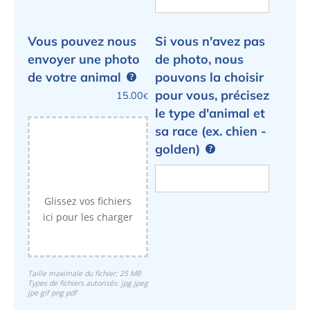
Vous pouvez nous
Si vous n'avez pas
envoyer une photo
de photo, nous
de votre animal
pouvons la choisir
pour vous, précisez
15.00
€
le type d'animal et
sa race (ex. chien -
golden)
Glissez vos fichiers
ici pour les charger
Taille maximale du fichier: 25 MB
Types de fichiers autorisés: jpg jpeg
jpe gif png pdf