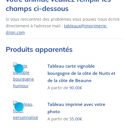
champs ci-dessous
Si vous rencontrez des problèmes vous pouvez nous écrire
directement à l’adresse mail :
tableaux@imprimerie-
dijon.com
Produits apparentés
Tableau carte vignoble
bourgogne de la côte de Nuits et
de la côte de Beaune
A partir de
90.00
€
Ce
produit
Tableau imprimé avec votre
a
photo
plusieurs
A partir de
55.00
€
variations.
Ce