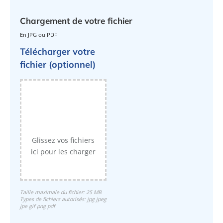
Chargement de votre fichier
En JPG ou PDF
Télécharger votre
fichier (optionnel)
Glissez vos fichiers
ici pour les charger
Taille maximale du fichier: 25 MB
Types de fichiers autorisés: jpg jpeg
jpe gif png pdf