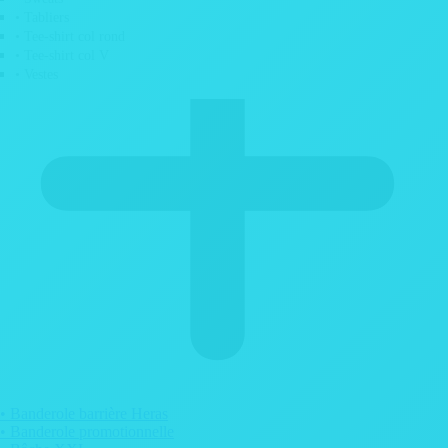
• Tabliers
• Tee-shirt col rond
• Tee-shirt col V
• Vestes
• Banderole barrière Heras
• Banderole promotionnelle