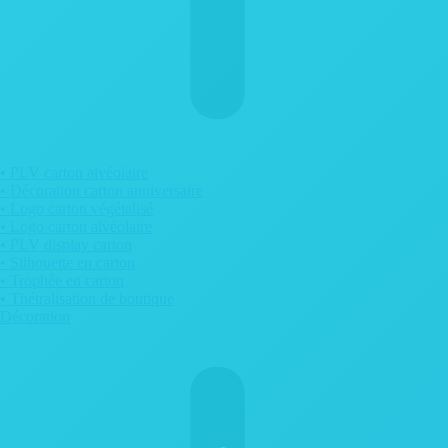
• PLV carton alvéolaire
• Décoration carton anniversaire
• Logo carton végétalisé
• Logo carton alvéolaire
• PLV display carton
• Silhouette en carton
• Trophée en carton
• Thétralisation de boutique
Décoration