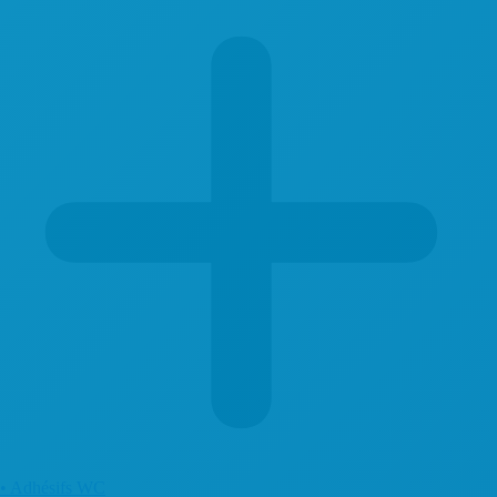
• Adhésifs WC