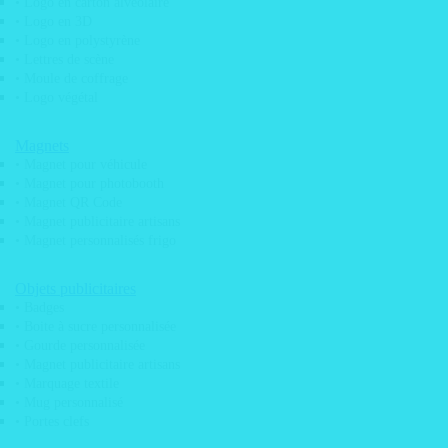
• Logo en carton alvéolaire
• Logo en 3D
• Logo en polystyrène
• Lettres de scène
• Moule de coffrage
• Logo végétal
Magnets
• Magnet pour véhicule
• Magnet pour photobooth
• Magnet QR Code
Adhésifs
• Magnet publicitaire artisans
• Magnet personnalisés frigo
Objets publicitaires
• Badges
• Boite à sucre personnalisée
• Gourde personnalisée
• Magnet publicitaire artisans
• Marquage textile
• Mug personnalisé
• Portes clefs