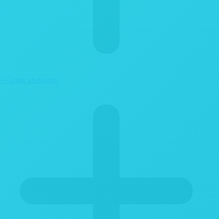
• Carton alvéolaire