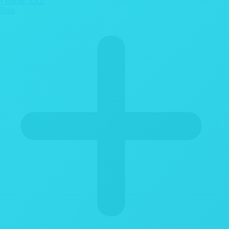
• Bâche XXL
Bois