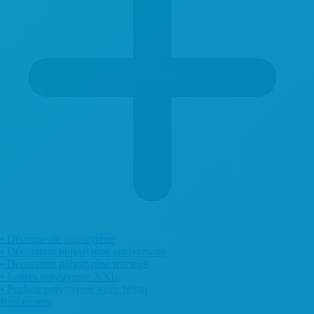
• Découpe de polystyrène
• Décoration polystyrène anniversaire
• Décoration polystyrène mariage
• Lettres polystyrène XXL
• Pochoir polystyrène voile béton
Restaurants