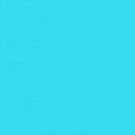
• Carton alvéolaire
• PLV carton alvéolaire
LEONARD
• Décoration carton anniversaire
• Logo carton végétalisé
• Logo carton alvéolaire
• PLV display carton
• Silhouette en carton
• Trophée en carton
• Thétralisation de boutique
Décoration
• Adhésif pour sol
• Arbre de vie
• Claustras / cloisons florales
• Dalle de plafond
• Décoration murale
• Papier peint personnalisé
• Plateau pour table tonneau de vin
• Tapis sol libre personnalisable
Evénementiel
• Mariage
• Gobelets et verres personnalisés pour événements