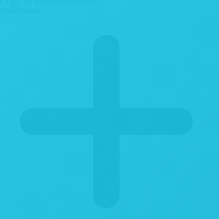
• Tapis sol libre personnalisable
Evénementiel