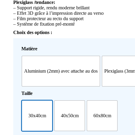
Plexiglass /tendance:
– Support rigide, rendu moderne brillant
– Effet 3D grâce à l’impression directe au verso
– Film protecteur au recto du support
– Système de fixation pré-monté
Choix des options :
Matière
Aluminium (2mm) avec attache au dos
Plexiglass (3mm
Taille
30x40cm
40x50cm
60x80cm