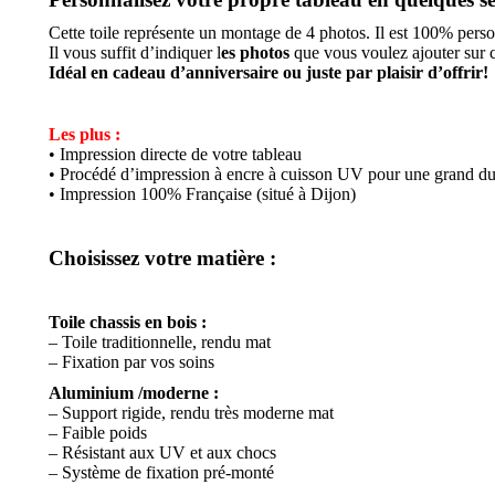
Cette toile représente un montage de 4 photos. Il est 100% person
Il vous suffit d’indiquer l
es photos
que vous voulez ajouter sur 
Idéal en cadeau d’anniversaire ou juste par plaisir d’offrir!
Les plus :
• Impression directe de votre tableau
• Procédé d’impression à encre à cuisson UV pour une grand dur
• Impression 100% Française (situé à Dijon)
Choisissez votre matière :
Toile chassis en bois :
– Toile traditionnelle, rendu mat
– Fixation par vos soins
Aluminium /moderne :
– Support rigide, rendu très moderne mat
– Faible poids
– Résistant aux UV et aux chocs
– Système de fixation pré-monté