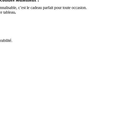
nalisable, c’est le cadeau parfait pour toute occasion.
ce tableau
.
abilité.