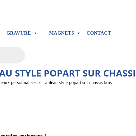
GRAVURE
MAGNETS
CONTACT
AU STYLE POPART SUR CHASSI
leaux personnalisés
Tableau style popart sur chassis bois
econdes seulement !