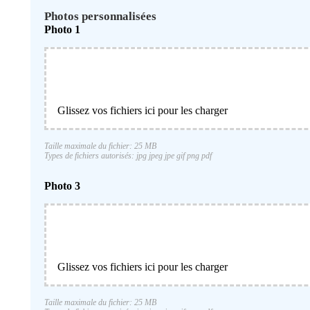
Photos personnalisées
Photo 1
Glissez vos fichiers ici pour les charger
Taille maximale du fichier: 25 MB
Types de fichiers autorisés: jpg jpeg jpe gif png pdf
Photo 3
Glissez vos fichiers ici pour les charger
Taille maximale du fichier: 25 MB