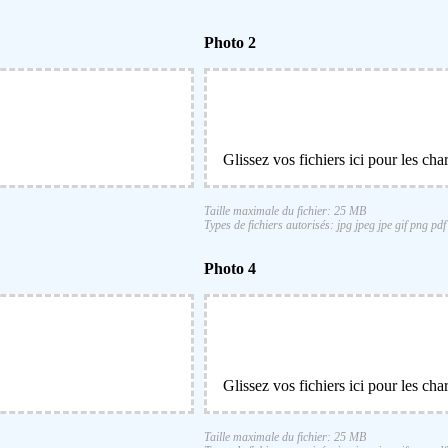
Photo 2
Glissez vos fichiers ici pour les cha
Taille maximale du fichier: 25 MB
Types de fichiers autorisés: jpg jpeg jpe gif png pdf
Photo 4
Glissez vos fichiers ici pour les cha
Taille maximale du fichier: 25 MB