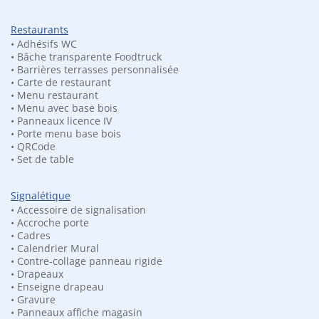
Restaurants
Matériaux :
• Adhésifs WC
• Bâche transparente Foodtruck
• Barrières terrasses personnalisée
• Carte de restaurant
• Menu restaurant
• Menu avec base bois
• Panneaux licence IV
• Porte menu base bois
• QRCode
• Set de table
Signalétique
• Accessoire de signalisation
• Accroche porte
• Cadres
• Calendrier Mural
• Contre-collage panneau rigide
• Drapeaux
• Enseigne drapeau
• Gravure
• Panneaux affiche magasin