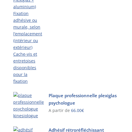
Plaque professionnelle plexiglas
psychologue
A partir de
66.00
€
Ce
produit
Adhésif rétroréfléchissant