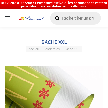
DU 25/07 AU 15/08 : Fermeture estivale, les commandes restent
possibles mais les délais sont rallongés.
Recherche
de
produits
BÂCHE XXL
Vous êtes ici :
Accueil
Banderoles
Bâche XXL