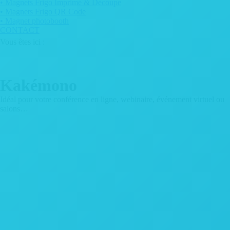
• Magnets Frigo Imprimé & Découpe
• Magnets Frigo QR Code
• Magnet photobooth
CONTACT
Kakémono
Vous êtes ici :
Kakémono
Idéal pour votre conférence en ligne, webinaire, événement virtuel ou
salons…