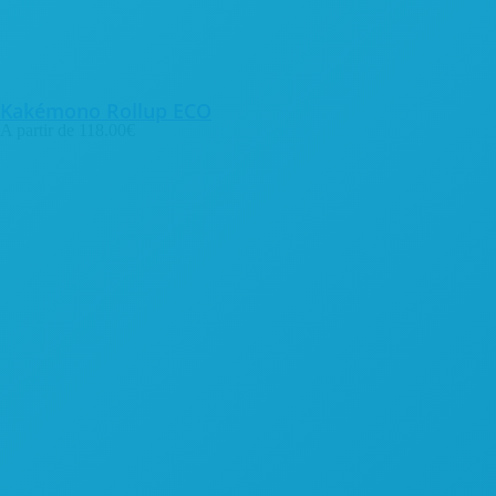
Kakémono Rollup ECO
A partir de
118.00
€