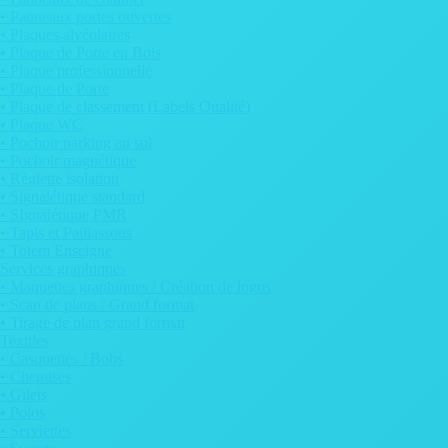
• Panneaux portes ouvertes
• Plaques alvéolaires
• Plaque de Porte en Bois
• Plaque professionnelle
• Plaque de Porte
• Plaque de classement (Labels Qualité)
• Plaque WC
• Pochoir parking au sol
• Pochoir magnétique
• Règlette isolation
• Signalétique standard
• SIgnalétique PMR
• Tapis et Paillassons
• Totem Enseigne
Services graphiques
• Maquettes graphiques / Création de logos
• Scan de plans / Grand format
• Tirage de plan grand format
Textiles
• Casquettes / Bobs
• Chemises
• Gilets
• Polos
• Serviettes