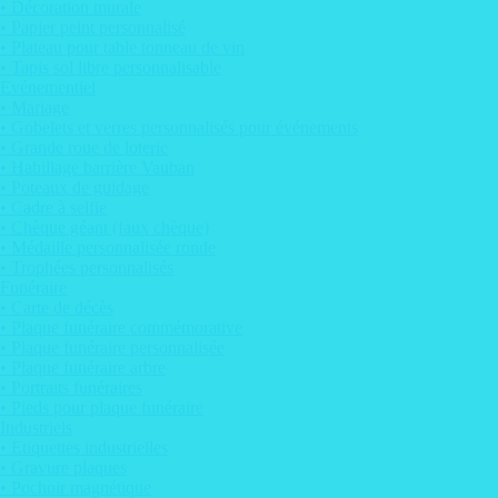
• Décoration murale
• Papier peint personnalisé
• Plateau pour table tonneau de vin
• Tapis sol libre personnalisable
Evénementiel
• Mariage
• Gobelets et verres personnalisés pour événements
• Grande roue de loterie
• Habillage barrière Vauban
• Poteaux de guidage
• Cadre à selfie
• Chèque géant (faux chèque)
• Médaille personnalisée ronde
• Trophées personnalisés
Funéraire
• Carte de décès
• Plaque funéraire commémorative
• Plaque funéraire personnalisée
• Plaque funéraire arbre
• Portraits funéraires
• Pieds pour plaque funéraire
Industriels
• Etiquettes industrielles
• Gravure plaques
• Pochoir magnétique