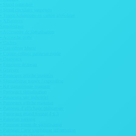
• Stand parapluie
• Stand circulaire suspendu
• Totem kakémono en carton alvéolaire
• XBanners
Signalétique
• Accessoire de signalisation
• Accroche porte
• Cadres
• Calendrier Mural
• Contre-collage panneau rigide
• Drapeaux
• Enseigne drapeau
• Gravure
• Panneaux affiche magasin
• Signalétique musée / exposition
• Kit signalétique magasin
• Panneaux signalisation
• Panneaux site industriel
• Panneaux affiche magasin
• Panneau d’affichage obligatoire
• Panneaux grand format 4 x 3
• Panneau parking
• Panneau totem de signalisation
• Panneau Carte touristique information
• Panneaux de chantier