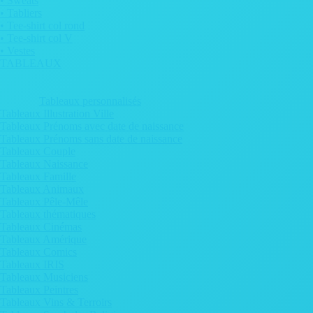
• Sweats
• Tabliers
• Tee-shirt col rond
• Tee-shirt col V
• Vestes
TABLEAUX
Tableaux personnalisés
Tableaux Illustration Ville
Tableaux Prénoms avec date de naissance
Tableaux Prénoms sans date de naissance
Tableaux Couple
Tableaux Naissance
Tableaux Famille
Tableaux Animaux
Tableaux Pêle-Mêle
Tableaux thématiques
Tableaux Cinémas
Tableaux Amérique
Tableaux Comics
Tableaux IRIS
Tableaux Musiciens
Tableaux Peintres
Tableaux Vins & Terroirs