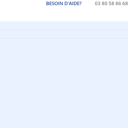
BESOIN D'AIDE?
03 80 58 86 68
Recherche
de