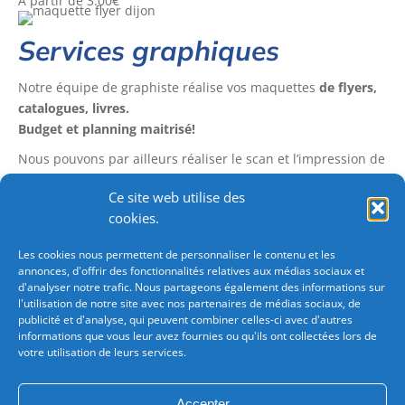
A partir de
3.00
€
Services graphiques
Notre équipe de graphiste réalise vos maquettes
de flyers,
catalogues, livres.
Budget et planning maitrisé!
Nous pouvons par ailleurs réaliser le scan et l’impression de
vos plans petits formats (A4, A3…) ou grands formats (A2, A1,
Ce site web utilise des
A0)
cookies.
Les cookies nous permettent de personnaliser le contenu et les
annonces, d'offrir des fonctionnalités relatives aux médias sociaux et
d'analyser notre trafic. Nous partageons également des informations sur
l'utilisation de notre site avec nos partenaires de médias sociaux, de
publicité et d'analyse, qui peuvent combiner celles-ci avec d'autres
informations que vous leur avez fournies ou qu'ils ont collectées lors de
votre utilisation de leurs services.
Besoin d'une commande importante?
Consultez-nous
pour bénéficiez de tarifications avantageuses.
Accepter