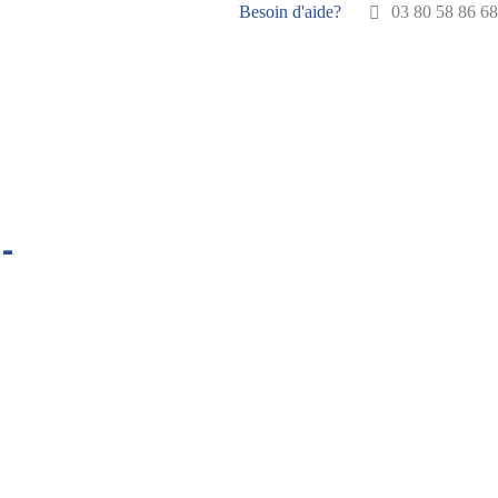
Besoin d'aide?
03 80 58 86 68
-