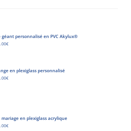
 géant personnalisé en PVC Akylux®
.00
€
nge en plexiglass personnalisé
.00
€
e mariage en plexiglass acrylique
.00
€