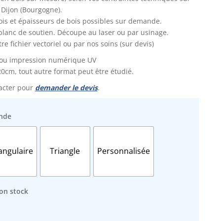
 Dijon (Bourgogne).
ois et épaisseurs de bois possibles sur demande.
 blanc de soutien. Découpe au laser ou par usinage.
e fichier vectoriel ou par nos soins (sur devis)
 ou impression numérique UV
cm, tout autre format peut être étudié.
acter pour
demander le devis
.
onde
angulaire
Triangle
Personnalisée
lon stock