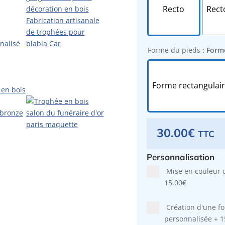
Recto
Rect
Forme du pieds
: Form
Forme rectangulai
30.00
€
TTC
Personnalisation
Mise en couleur 
15.00€
Création d'une f
personnalisée
+
1