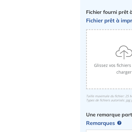
Fichier fourni prêt
Fichier prêt à imp
Glissez vos fichiers
charger
Taille maximale du fichier: 25 
Types de fichiers autorisés: jpg 
Une remarque parti
Remarques