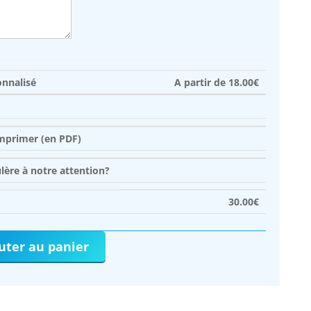
onnalisé
A partir de
18.00
€
imprimer (en PDF)
ère à notre attention?
30.00
€
uter au panier