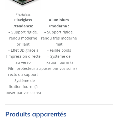
Plexiglass
Plexiglass
Aluminium
/tendance:
/moderne :
– Support rigide,
– Support rigide,
rendu moderne
rendu très moderne
brillant
mat
– Effet 3D grâce à
– Faible poids
l’impression directe
– Système de
au verso
fixation fourni (à
– Film protecteur au
poser par vos soins)
recto du support
– Système de
fixation fourni (à
poser par vos soins)
Produits apparentés