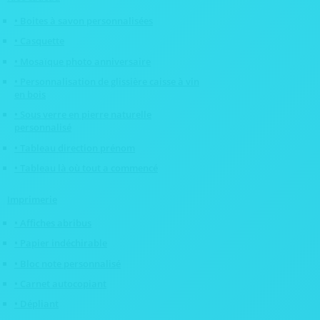
• Boites à savon personnalisées
• Casquette
• Mosaïque photo anniversaire
• Personnalisation de glissière caisse à vin
en bois
• Sous verre en pierre naturelle
personnalisé
• Tableau direction prénom
• Tableau là où tout a commencé
Imprimerie
• Affiches abribus
• Papier indéchirable
• Bloc note personnalisé
• Carnet autocopiant
• Dépliant