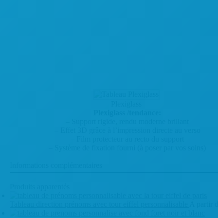
taxis
personnalisable
Plexiglass
Plexiglass /tendance:
– Support rigide, rendu moderne brillant
– Effet 3D grâce à l’impression directe au verso
– Film protecteur au recto du support
– Système de fixation fourni (à poser par vos soins)
Informations complémentaires
Produits apparentés
Tableau direction prénoms avec tour eiffel personnalisable
A partir 
Ce