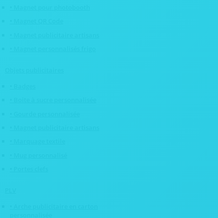
• Magnet pour photobooth
• Magnet QR Code
• Magnet publicitaire artisans
• Magnet personnalisés frigo
Objets publicitaires
• Badges
• Boite à sucre personnalisée
• Gourde personnalisée
• Magnet publicitaire artisans
• Marquage textile
• Mug personnalisé
• Portes clefs
PLV
• Arche publicitaire en carton
personnalisée