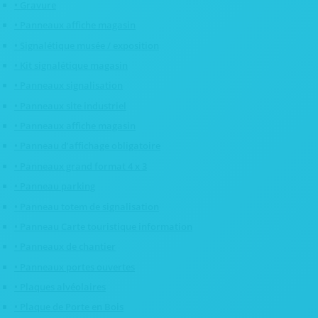
• Gravure
• Panneaux affiche magasin
• Signalétique musée / exposition
• Kit signalétique magasin
• Panneaux signalisation
• Panneaux site industriel
• Panneaux affiche magasin
• Panneau d’affichage obligatoire
• Panneaux grand format 4 x 3
• Panneau parking
• Panneau totem de signalisation
• Panneau Carte touristique information
• Panneaux de chantier
• Panneaux portes ouvertes
• Plaques alvéolaires
• Plaque de Porte en Bois