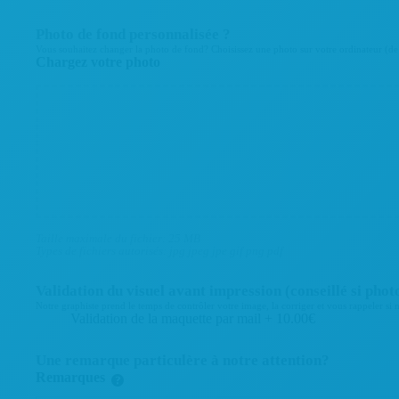
Photo de fond personnalisée ?
Vous souhaitez changer la photo de fond? Choisissez une photo sur votre ordinateur (de b
Chargez votre photo
Taille maximale du fichier: 25 MB
Types de fichiers autorisés: jpg jpeg jpe gif png pdf
Validation du visuel avant impression (conseillé si phot
Notre graphiste prend le temps de contrôler votre image, la corriger et vous rappeler si
Validation de la maquette par mail
+
10.00€
Une remarque particulère à notre attention?
Remarques