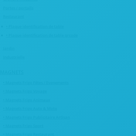
Portes / portails
Restaurant
• Plaque identification de table
• Plaque identification de table qrcode
Jardin
Industrielle
MAGNETS
• Magnets Frigo Fêtes / Evenements
• Magnets Frigo Voyage
• Magnets Frigo Animaux
• Magnets Frigo Auto & Moto
• Magnets Frigo Publicitaire Artisan
• Magnets Frigo Sport
• Magnets Frigo Restaurant