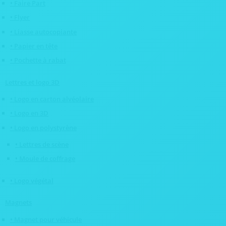
• Faire Part
• Flyer
• Liasse autocopiante
• Papier en tête
• Pochette à rabat
Lettres et logo 3D
• Logo en carton alvéolaire
• Logo en 3D
• Logo en polystyrène
• Lettres de scène
• Moule de coffrage
• Logo végétal
Magnets
• Magnet pour véhicule