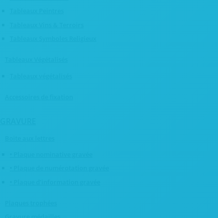
Tableaux Peintres
Tableaux Vins & Terroirs
Tableaux Symboles Religieux
Tableaux Végétalisés
Tableaux végétalisés
Accessoires de fixation
GRAVURE
Boite aux lettres
• Plaque nominative gravée
• Plaque de numérotation gravée
• Plaque d’information gravée
Plaques trophées
Gravure médailles