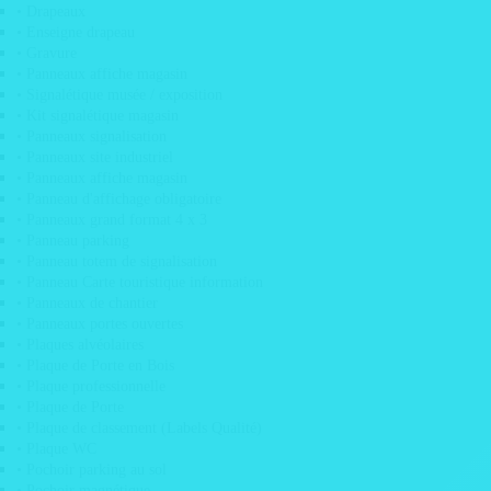
• Drapeaux
• Enseigne drapeau
Carton
• Gravure
• Panneaux affiche magasin
• Carton alvéolaire
• Signalétique musée / exposition
• PLV carton alvéolaire
• Kit signalétique magasin
• Panneaux signalisation
• Panneaux site industriel
• Décoration carton anniversaire
• Panneaux affiche magasin
• Logo carton végétalisé
• Panneau d'affichage obligatoire
• Panneaux grand format 4 x 3
• Logo carton alvéolaire
• Panneau parking
• PLV display carton
• Panneau totem de signalisation
• Panneau Carte touristique information
• Silhouette en carton
• Panneaux de chantier
• Trophée en carton
• Panneaux portes ouvertes
• Plaques alvéolaires
• Thétralisation de boutique
• Plaque de Porte en Bois
• Plaque professionnelle
Décoration
• Plaque de Porte
• Plaque de classement (Labels Qualité)
• Adhésif pour sol
• Plaque WC
• Arbre de vie
• Pochoir parking au sol
• Pochoir magnétique