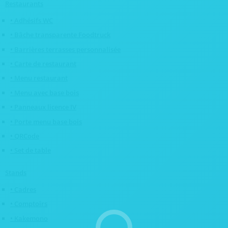
Restaurants
• Adhésifs WC
• Bâche transparente Foodtruck
• Barrières terrasses personnalisée
• Carte de restaurant
• Menu restaurant
• Menu avec base bois
• Panneaux licence IV
• Porte menu base bois
• QRCode
• Set de table
Stands
• Cadres
• Comptoirs
• Kakemono