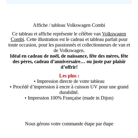
/
tableau
Volkswagen
Combi
Affiche / tableau Volkswagen Combi
Ce tableau et affiche représente le célèbre van
Volkswagen
Combi
. Cette illustration est le cadeau et tableau parfait pour
toute occasion, pour les passionnés et collectionneurs de van et
de Volkswagen.
Idéal en cadeau de noël, de naissance, fête des mères, fête
des pères, cadeau d’anniversaire… ou juste par plaisir
d’offrir!
Les plus :
• Impression directe de votre tableau
• Procédé d’impression à encre à cuisson UV pour une grand
durabilité.
• Impression 100% Française (made in Dijon)
Nous gérons votre commande étape par étape