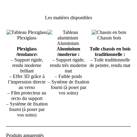
Les matières disponibles
Plexiglass
Chassis bois
Aluminium
Plexiglass
Aluminium
Toile chassis en bois
/tendance:
/moderne :
traditionnelle :
– Support rigide,
– Support rigide,
– Toile traditionnelle
rendu moderne
rendu très moderne
de peintre, rendu mat
brillant
mat
– Effet 3D grâce à
– Faible poids
l’impression directe
– Système de fixation
au verso
fourni (à poser par
– Film protecteur au
vos soins)
recto du support
– Système de fixation
fourni (à poser par
vos soins)
Produits apparentés