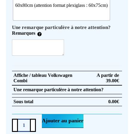
60x80cm (attention format plexiglass : 60x75cm)
Une remarque particulère à notre attention?
Remarques
Affiche / tableau Volkswagen
A partir de
Combi
39.00
€
Une remarque particulère à notre attention?
Sous total
0.00
€
Ajouter au panier
quantité
de
Affiche