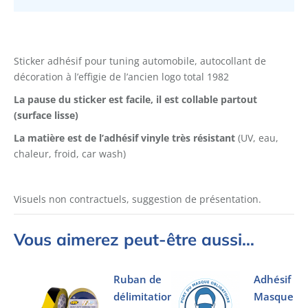
Sticker
vintage
logo
Total
Sticker adhésif pour tuning automobile, autocollant de
1982
décoration à l’effigie de l’ancien logo total 1982
La pause du sticker est facile, il est collable partout
(surface lisse)
La matière est de l’adhésif vinyle très résistant
(UV, eau,
chaleur, froid, car wash)
Visuels non contractuels, suggestion de présentation.
Vous aimerez peut-être aussi…
Ruban de
Adhésif
délimitation
Masque