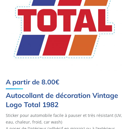
A partir de
8.00
€
Autocollant de décoration Vintage
Logo Total 1982
Sticker pour automobile facile à pauser et très résistant (UV,
eau, chaleur, froid, car wash)
A poser de l’intérieur (adhésif en mirroir) ou à l’extérieur