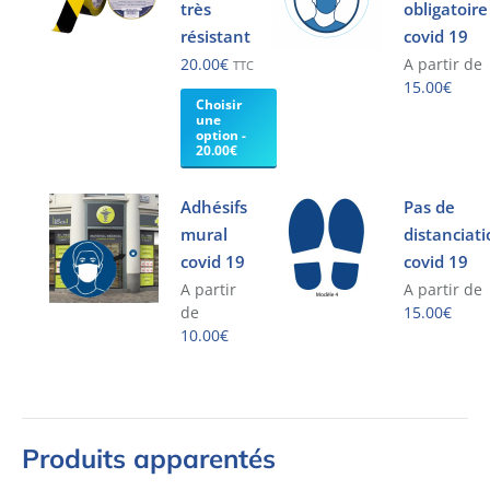
très
obligatoire
résistant
covid 19
20.00
€
A partir de
TTC
15.00
€
Choisir
une
Ce
option -
produit
20.00€
a
plusieurs
Adhésifs
Pas de
variations.
mural
distanciat
Les
covid 19
covid 19
options
A partir
A partir de
peuvent
de
15.00
€
être
10.00
€
Ce
choisies
Ce
produit
sur
produit
a
la
a
plusieurs
page
plusieurs
variations.
du
Produits apparentés
variations.
Les
produit