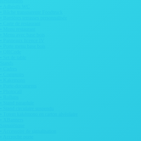
Restaurants
• Adhésifs WC
• Bâche transparente Foodtruck
• Barrières terrasses personnalisée
• Carte de restaurant
• Menu restaurant
• Menu avec base bois
• Panneaux licence IV
• Porte menu base bois
• QRCode
• Set de table
Stands
• Cadres
• Comptoirs
• Kakemono
• Porte-documents
• Photocall
• Rollups
• Stand parapluie
• Stand circulaire suspendu
• Totem kakémono en carton alvéolaire
• XBanners
Signalétique
• Accessoire de signalisation
• Accroche porte