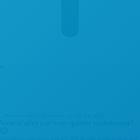
Vous n'allez pas nous quitter maintenant?
🥴
Sauvegarder votre panier pour plus tard, un code promo se cache peut-