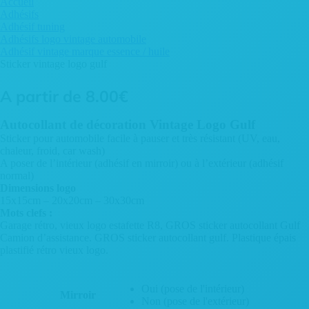
Accueil
Adhésifs
Adhésif tuning
Adhésifs logo vintage automobile
Adhésif vintage marque essence / huile
Sticker vintage logo gulf
A partir de
8.00
€
Autocollant de décoration Vintage Logo Gulf
Sticker pour automobile facile à pauser et très résistant (UV, eau,
chaleur, froid, car wash)
A poser de l’intérieur (adhésif en mirroir) ou à l’extérieur (adhésif
normal)
Dimensions logo
15x15cm – 20x20cm – 30x30cm
Mots clefs :
Garage rétro, vieux logo estafette R8, GROS sticker autocollant Gulf
Camion d’assistance. GROS sticker autocollant gulf. Plastique épais
plastifié rétro vieux logo.
Oui (pose de l'intérieur)
Mirroir
Non (pose de l'extérieur)