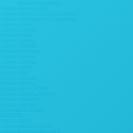
Tableaux personnalisés
Tableaux Illustration Ville
Tableaux Prénoms avec date de naissance
Tableaux Prénoms sans date de naissance
Tableaux Couple
Tableaux Naissance
Tableaux Famille
Tableaux Animaux
Tableaux Pêle-Mêle
Tableaux thématiques
Tableaux Cinémas
Tableaux Amérique
Tableaux Comics
Tableaux IRIS
Tableaux Musiciens
Tableaux Peintres
Tableaux Vins & Terroirs
Tableaux Symboles Religieux
Tableaux Végétalisés
Tableaux végétalisés
Accessoires de fixation
GRAVURE
Boite aux lettres
• Plaque nominative gravée
• Plaque de numérotation gravée