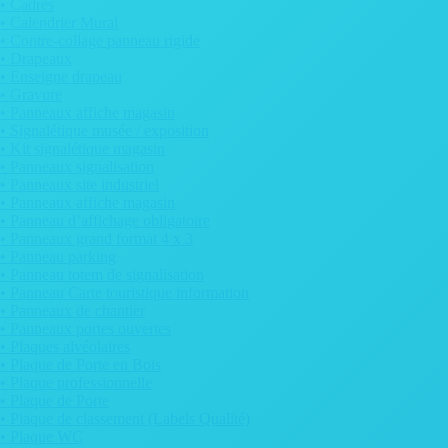
• Cadres
• Calendrier Mural
• Contre-collage panneau rigide
• Drapeaux
• Enseigne drapeau
• Gravure
• Panneaux affiche magasin
• Signalétique musée / exposition
• Kit signalétique magasin
• Panneaux signalisation
• Panneaux site industriel
• Panneaux affiche magasin
• Panneau d’affichage obligatoire
• Panneaux grand format 4 x 3
• Panneau parking
• Panneau totem de signalisation
• Panneau Carte touristique information
• Panneaux de chantier
• Panneaux portes ouvertes
• Plaques alvéolaires
• Plaque de Porte en Bois
• Plaque professionnelle
• Plaque de Porte
• Plaque de classement (Labels Qualité)
• Plaque WC