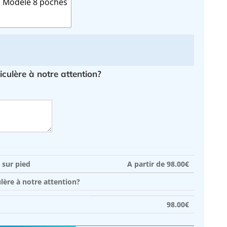
Modèle 8 poches
culère à notre attention?
 sur pied
A partir de
98.00
€
ère à notre attention?
98.00
€