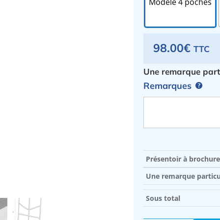
Modèle 4 poches
98.00
€
TTC
Une remarque parti
Remarques
Présentoir à brochure
Une remarque particul
Sous total