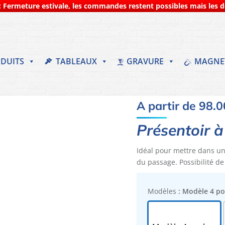
 Fermeture estivale, les commandes restent possibles mais les dé
DUITS
TABLEAUX
GRAVURE
MAGNE
A partir de
98.0
Présentoir à
Idéal pour mettre dans un
du passage. Possibilité de
Modèles
: Modèle 4 p