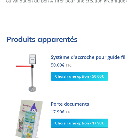
ou validation du Bon A Tirer pour une création graphique)
Produits apparentés
Système d'accroche pour guide fil
50.00
€
TTC
Choisir une option - 50.00€
Porte documents
17.90
€
TTC
Choisir une option - 17.90€