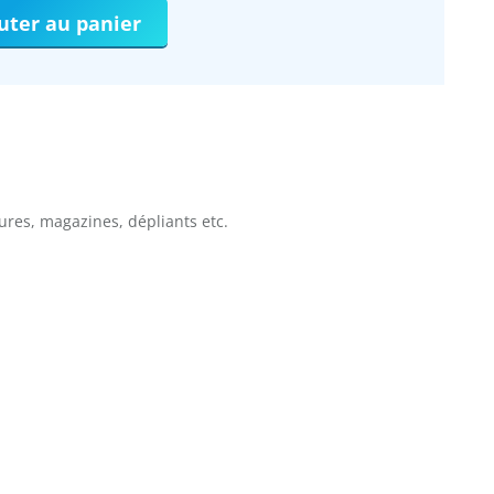
uter au panier
ures, magazines, dépliants etc.