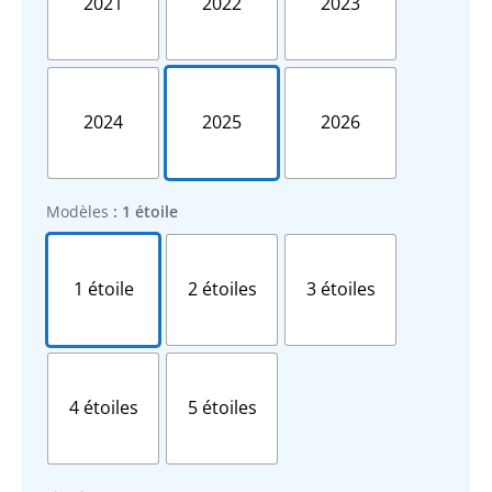
2021
2022
2023
2024
2025
2026
Modèles
: 1 étoile
1 étoile
2 étoiles
3 étoiles
4 étoiles
5 étoiles