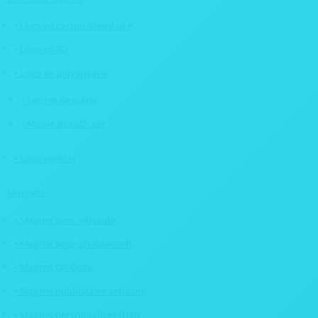
• Logo en carton alvéolaire
• Logo en 3D
• Logo en polystyrène
• Lettres de scène
• Moule de coffrage
• Logo végétal
Magnets
• Magnet pour véhicule
• Magnet pour photobooth
• Magnet QR Code
• Magnet publicitaire artisans
• Magnet personnalisés frigo