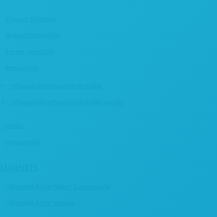
Plaques trophées
Gravure médailles
Portes / portails
Restaurant
• Plaque identification de table
• Plaque identification de table qrcode
Jardin
Industrielle
MAGNETS
• Magnets Frigo Fêtes / Evenements
• Magnets Frigo Voyage