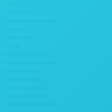
• Cadres
• Calendrier Mural
• Contre-collage panneau rigide
• Drapeaux
• Enseigne drapeau
• Gravure
• Panneaux affiche magasin
• Signalétique musée / exposition
• Kit signalétique magasin
• Panneaux signalisation
• Panneaux site industriel
• Panneaux affiche magasin
• Panneau d’affichage obligatoire