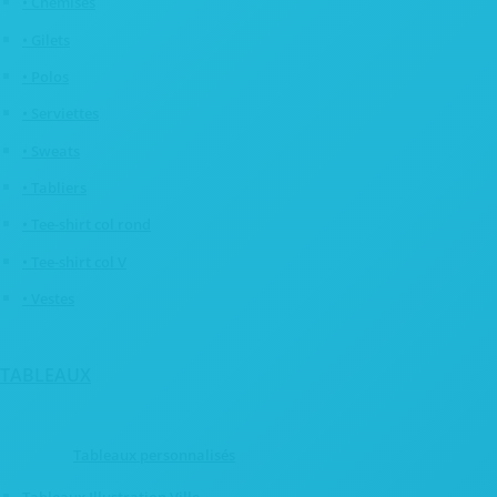
• Chemises
• Gilets
• Polos
• Serviettes
• Sweats
• Tabliers
• Tee-shirt col rond
• Tee-shirt col V
• Vestes
TABLEAUX
Tableaux personnalisés
Tableaux Illustration Ville