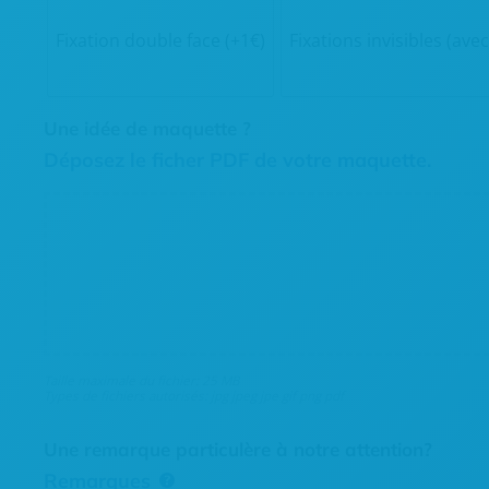
Fixation double face (+1€)
Fixations invisibles (avec
Une idée de maquette ?
Déposez le ficher PDF de votre maquette.
Taille maximale du fichier: 25 MB
Types de fichiers autorisés: jpg jpeg jpe gif png pdf
Une remarque particulère à notre attention?
Remarques