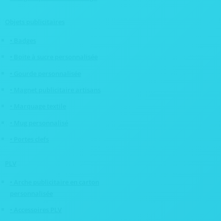
Objets publicitaires
• Badges
• Boite à sucre personnalisée
• Gourde personnalisée
• Magnet publicitaire artisans
• Marquage textile
• Mug personnalisé
• Portes clefs
PLV
• Arche publicitaire en carton
personnalisée
• Accessoires PLV