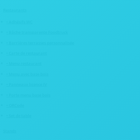
Restaurants
• Adhésifs WC
• Bâche transparente Foodtruck
• Barrières terrasses personnalisée
• Carte de restaurant
• Menu restaurant
• Menu avec base bois
• Panneaux licence IV
• Porte menu base bois
• QRCode
• Set de table
Stands