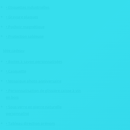
• Etiquettes industrielles
• Gravure plaques
• Pochoir magnétique
• Protection sableuse
Idée cadeau
• Boites à savon personnalisées
• Casquette
• Mosaïque photo anniversaire
• Personnalisation de glissière caisse à vin
en bois
• Sous verre en pierre naturelle
personnalisé
• Tableau direction prénom