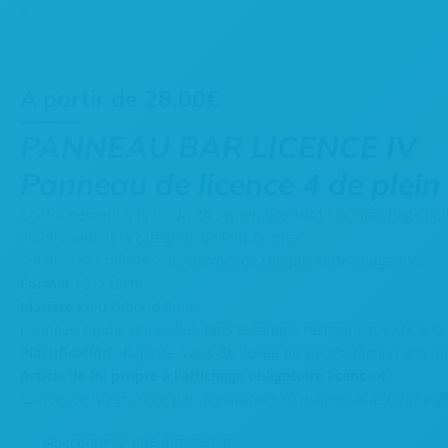
A partir de
28.00
€
PANNEAU BAR LICENCE IV
Panneau de licence 4 de plein 
Conformément à la loi du 24 septembre 1941 sur l’affichage obliga
établissement la catégorie de leur licence.
Cet écriteau officiel vous permet de remplir cette obligation.
Format :
21X15cm
Matière :
Alu DIbond 3mm.
Panneau rigide, durabilité dans le temps, résistant aux UV, à la
Plastification :
Rajoute 5 ans de durée de vie. Protection aux in
Article de loi propre à l’affichage obligatoire licence 4 :
La licence IV est créée par déclaration au maire par le futur exp
Selectionnez une dimension