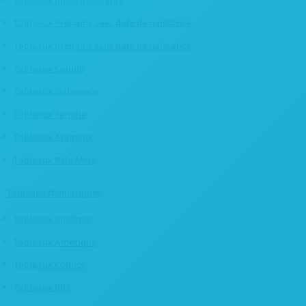
Tableaux Prénoms avec date de naissance
Tableaux Prénoms sans date de naissance
Tableaux Couple
Tableaux Naissance
Tableaux Famille
Tableaux Animaux
Tableaux Pêle-Mêle
Tableaux thématiques
Tableaux Cinémas
Tableaux Amérique
Tableaux Comics
Tableaux IRIS