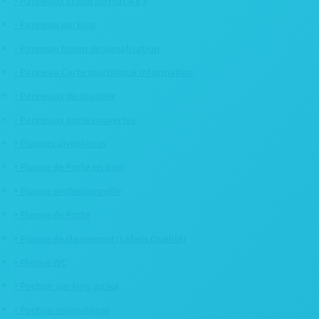
• Panneaux grand format 4 x 3
• Panneau parking
• Panneau totem de signalisation
• Panneau Carte touristique information
• Panneaux de chantier
• Panneaux portes ouvertes
• Plaques alvéolaires
• Plaque de Porte en Bois
• Plaque professionnelle
• Plaque de Porte
• Plaque de classement (Labels Qualité)
• Plaque WC
• Pochoir parking au sol
• Pochoir magnétique