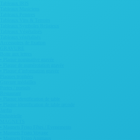
Tableaux IRIS
Tableaux Musiciens
Tableaux Peintres
Tableaux Vins & Terroirs
Tableaux Symboles Religieux
Tableaux Végétalisés
Tableaux végétalisés
Accessoires de fixation
GRAVURE
Boite aux lettres
• Plaque nominative gravée
• Plaque de numérotation gravée
• Plaque d’information gravée
Plaques trophées
Gravure médailles
Portes / portails
Restaurant
• Plaque identification de table
• Plaque identification de table qrcode
Jardin
Industrielle
MAGNETS
• Magnets Frigo Fêtes / Evenements
• Magnets Frigo Voyage
• Magnets Frigo Animaux