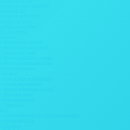
Lettres et logo 3D
• Logo en carton alvéolaire
• Logo en 3D
• Logo en polystyrène
• Lettres de scène
• Moule de coffrage
• Logo végétal
Magnets
• Magnet pour véhicule
• Magnet pour photobooth
• Magnet QR Code
• Magnet publicitaire artisans
• Magnet personnalisés frigo
Objets publicitaires
• Badges
• Boite à sucre personnalisée
• Gourde personnalisée
• Magnet publicitaire artisans
• Marquage textile
• Mug personnalisé
• Portes clefs
PLV
• Arche publicitaire en carton personnalisée
• Accessoires PLV
• Chevalets