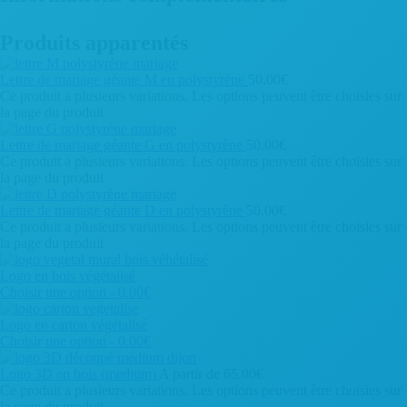
Produits apparentés
Lettre de mariage géante M en polystyrène
50.00
€
Ce produit a plusieurs variations. Les options peuvent être choisies sur
la page du produit
Lettre de mariage géante G en polystyrène
50.00
€
Ce produit a plusieurs variations. Les options peuvent être choisies sur
la page du produit
Lettre de mariage géante D en polystyrène
50.00
€
Ce produit a plusieurs variations. Les options peuvent être choisies sur
la page du produit
Logo en bois végétalisé
Choisir une option - 0.00€
Logo en carton végétalisé
Choisir une option - 0.00€
Logo 3D en bois (medium)
A partir de
65.00
€
Ce produit a plusieurs variations. Les options peuvent être choisies sur
la page du produit