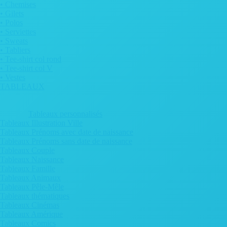
• Chemises
• Gilets
• Polos
• Serviettes
• Sweats
• Tabliers
• Tee-shirt col rond
• Tee-shirt col V
• Vestes
TABLEAUX
Tableaux personnalisés
Tableaux Illustration Ville
Tableaux Prénoms avec date de naissance
Tableaux Prénoms sans date de naissance
Tableaux Couple
Tableaux Naissance
Tableaux Famille
Tableaux Animaux
Tableaux Pêle-Mêle
Tableaux thématiques
Tableaux Cinémas
Tableaux Amérique
Tableaux Comics