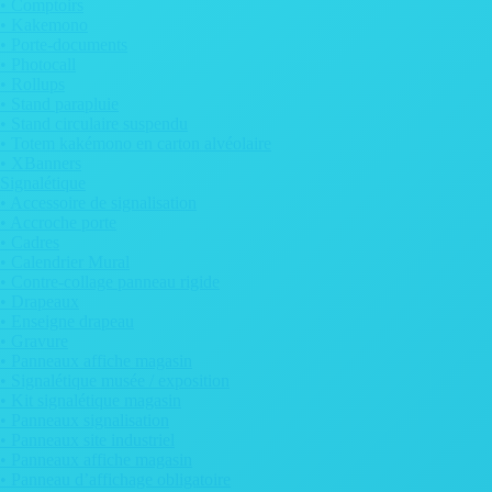
• Comptoirs
• Kakemono
• Porte-documents
• Photocall
• Rollups
• Stand parapluie
• Stand circulaire suspendu
• Totem kakémono en carton alvéolaire
• XBanners
Signalétique
• Accessoire de signalisation
• Accroche porte
• Cadres
• Calendrier Mural
• Contre-collage panneau rigide
• Drapeaux
• Enseigne drapeau
• Gravure
• Panneaux affiche magasin
• Signalétique musée / exposition
• Kit signalétique magasin
• Panneaux signalisation
• Panneaux site industriel
• Panneaux affiche magasin
• Panneau d’affichage obligatoire