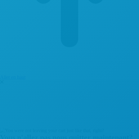
Aller en haut
Vous n'allez pas nous quitter maintenant?