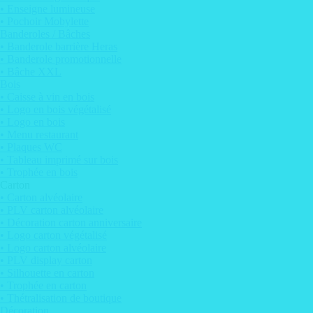
• Enseigne lumineuse
• Pochoir Mobylette
Banderoles / Bâches
• Banderole barrière Heras
• Banderole promotionnelle
• Bâche XXL
Bois
• Caisse à vin en bois
• Logo en bois végétalisé
• Logo en bois
• Menu restaurant
• Plaques WC
• Tableau imprimé sur bois
• Trophée en bois
Carton
• Carton alvéolaire
• PLV carton alvéolaire
• Décoration carton anniversaire
• Logo carton végétalisé
• Logo carton alvéolaire
• PLV display carton
• Silhouette en carton
• Trophée en carton
• Thétralisation de boutique
Décoration