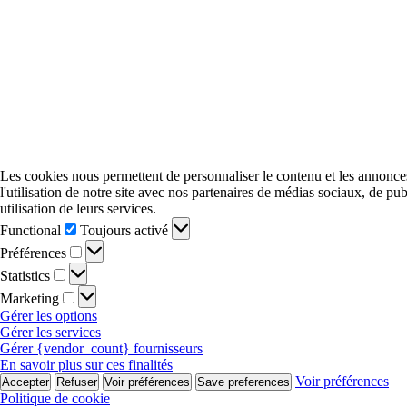
Les cookies nous permettent de personnaliser le contenu et les annonces,
l'utilisation de notre site avec nos partenaires de médias sociaux, de pu
utilisation de leurs services.
Functional
Functional
Toujours activé
Préférences
Préférences
Statistics
Statistics
Marketing
Marketing
Gérer les options
Gérer les services
Gérer {vendor_count} fournisseurs
En savoir plus sur ces finalités
Voir préférences
Accepter
Refuser
Voir préférences
Save preferences
Politique de cookie