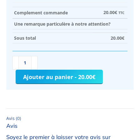
20.00
€
Complement commande
TTC
Une remarque particulère à notre attention?
Sous total
20.00
€
quantité
de
Complement
Ajouter au panier - 20.00€
commande
Avis (0)
Avis
Soyez le premier à laisser votre avis sur