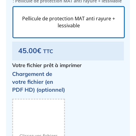
: Pellicule de protection MAT anti rayure + lessivable
Pellicule de protection MAT anti rayure +
lessivable
45.00
€
TTC
Votre fichier prêt à imprimer
Chargement de
votre fichier (en
PDF HD) (optionnel)
Glissez vos fichiers