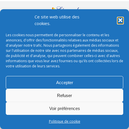
Ce site web utilise des
Conditions générales de vente
footer
cookies.
LEONARD - SARL au capital de 50 000€
Les cookies nous permettent de personnaliser le contenu et les
annonces, d'offrir des fonctionnalités relatives aux médias sociaux et
d'analyser notre trafic. Nous partageons également des informations
sur l'utilisation de notre site avec nos partenaires de médias sociaux,
de publicité et d'analyse, qui peuvent combiner celles-ci avec d'autres
informations que vous leur avez fournies ou qu'ils ont collectées lors de
votre utilisation de leurs services.
Accepter
Refuser
Voir préférences
Politique de cookie