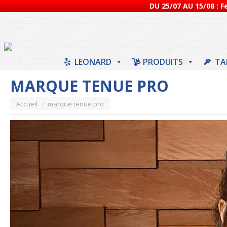
DU 25/07 AU 15/08 : 
LEONARD
PRODUITS
TA
MARQUE TENUE PRO
Vous êtes ici :
Accueil
marque tenue pro