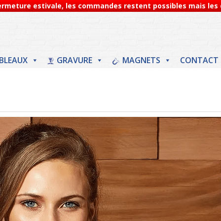
Fermeture estivale, les commandes restent possibles mais les d
BLEAUX
GRAVURE
MAGNETS
CONTACT