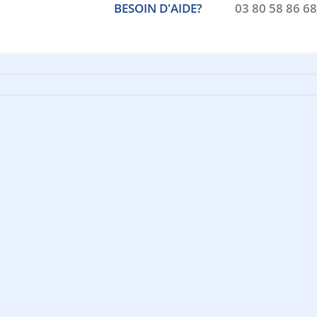
BESOIN D'AIDE?
03 80 58 86 68
Recherche
de