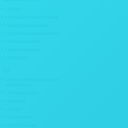
• Badges
• Boite à sucre personnalisée
• Gourde personnalisée
• Magnet publicitaire artisans
• Marquage textile
• Mug personnalisé
• Portes clefs
PLV
• Arche publicitaire en carton
personnalisée
• Accessoires PLV
• Chevalets
• PLV Sol
• PLV comptoir
• PLV décoration