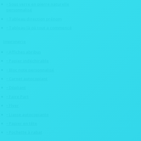
• Sous verre en pierre naturelle
personnalisé
• Tableau direction prénom
• Tableau là où tout a commencé
Imprimerie
• Affiches abribus
• Papier indéchirable
• Bloc note personnalisé
• Carnet autocopiant
• Dépliant
• Faire Part
• Flyer
• Liasse autocopiante
• Papier en tête
• Pochette à rabat