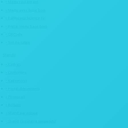
• Menu restaurant
• Menu avec base bois
• Panneaux licence IV
• Porte menu base bois
• QRCode
• Set de table
Stands
• Cadres
• Comptoirs
• Kakemono
• Porte-documents
• Photocall
• Rollups
• Stand parapluie
• Stand circulaire suspendu