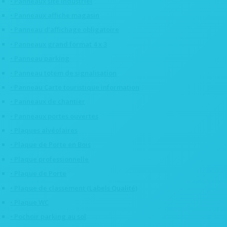
• Panneaux site industriel
• Panneaux affiche magasin
• Panneau d’affichage obligatoire
• Panneaux grand format 4 x 3
• Panneau parking
• Panneau totem de signalisation
• Panneau Carte touristique information
• Panneaux de chantier
• Panneaux portes ouvertes
• Plaques alvéolaires
• Plaque de Porte en Bois
• Plaque professionnelle
• Plaque de Porte
• Plaque de classement (Labels Qualité)
• Plaque WC
• Pochoir parking au sol