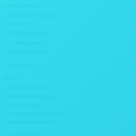
Lettres et logo 3D
• Logo en carton alvéolaire
• Logo en 3D
• Logo en polystyrène
• Lettres de scène
• Moule de coffrage
• Logo végétal
Magnets
• Magnet pour véhicule
• Magnet pour photobooth
• Magnet QR Code
• Magnet publicitaire artisans
• Magnet personnalisés frigo
Objets publicitaires