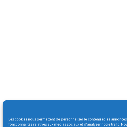
Les cookies nous permettent de personnaliser le contenu et les annonces,
fonctionnalités relatives aux médias sociaux et d'analyser notre trafic. N