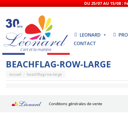
DU 25/07 AU 15/08 : 
LEONARD
PRO
CONTACT
BEACHFLAG-ROW-LARGE
Vous êtes ici :
Accueil
beachflag-row-large
Conditions générales de vente