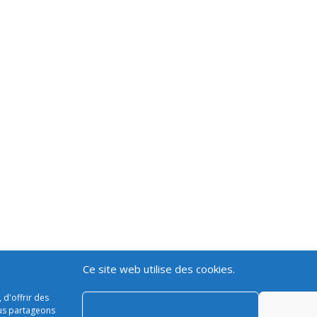
Ce site web utilise des cookies.
 d'offrir des
ous partageons