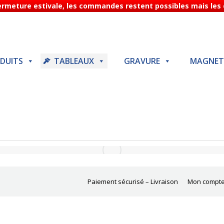
Fermeture estivale, les commandes restent possibles mais les d
DUITS
TABLEAUX
GRAVURE
MAGNET
Paiement sécurisé – Livraison
Mon compt