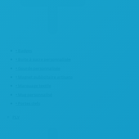
• Badges
• Boite à sucre personnalisée
• Gourde personnalisée
• Magnet publicitaire artisans
• Marquage textile
• Mug personnalisé
• Portes clefs
PLV