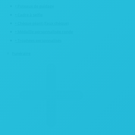
• Poteaux de guidage
• Cadre à selfie
• Chèque géant (faux chèque)
• Médaille personnalisée ronde
• Trophées personnalisés
Funéraire