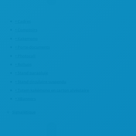
• Cadres
• Comptoirs
• Kakemono
• Porte-documents
• Photocall
• Rollups
• Stand parapluie
• Stand circulaire suspendu
• Totem kakémono en carton alvéolaire
• XBanners
Signalétique