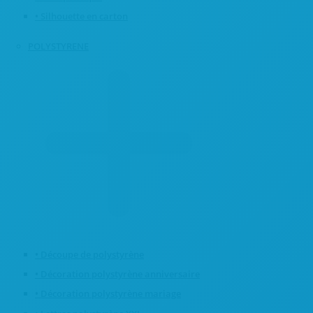
• Silhouette en carton
POLYSTYRENE
• Découpe de polystyrène
• Décoration polystyrène anniversaire
• Décoration polystyrène mariage