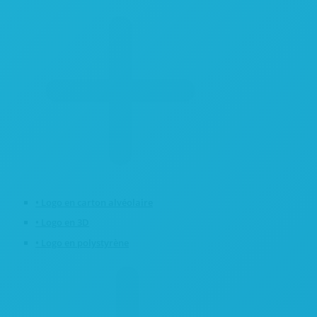
• Logo en carton alvéolaire
• Logo en 3D
• Logo en polystyrène