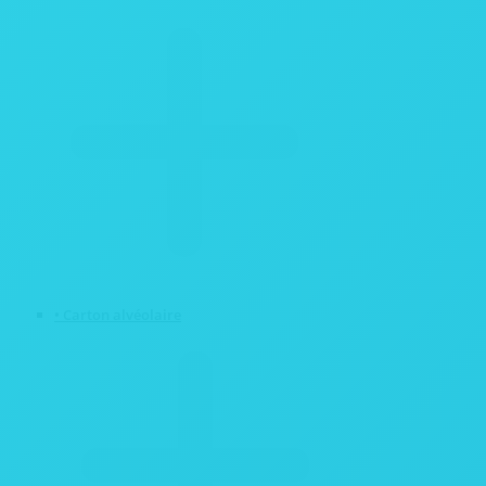
• Carton alvéolaire