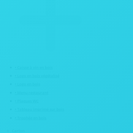
• Caisse à vin en bois
• Logo en bois végétalisé
• Logo en bois
• Menu restaurant
• Plaques WC
• Tableau imprimé sur bois
• Trophée en bois
Carton