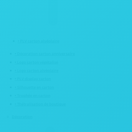
• PLV carton alvéolaire
• Décoration carton anniversaire
• Logo carton végétalisé
• Logo carton alvéolaire
• PLV display carton
• Silhouette en carton
• Trophée en carton
• Thétralisation de boutique
Décoration