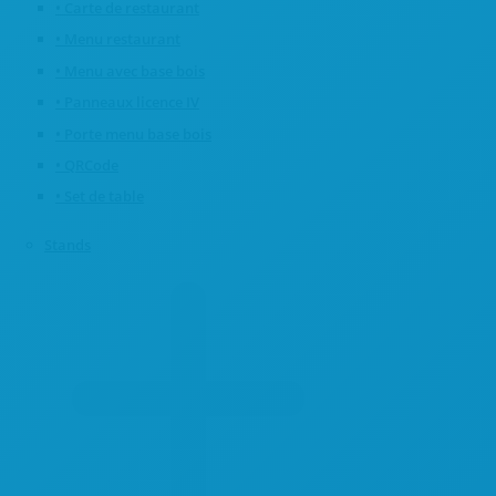
• Carte de restaurant
• Menu restaurant
• Menu avec base bois
• Panneaux licence IV
• Porte menu base bois
• QRCode
• Set de table
Stands