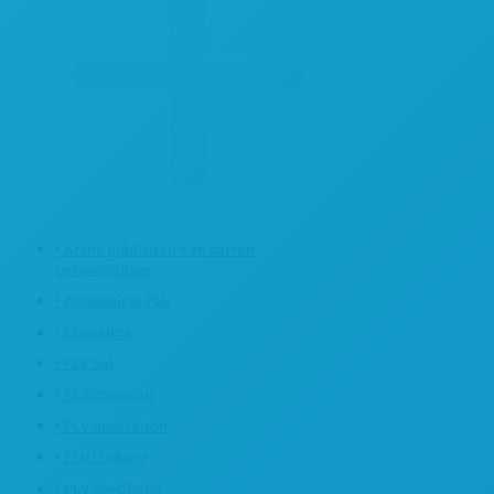
• Arche publicitaire en carton
personnalisée
• Accessoires PLV
• Chevalets
• PLV Sol
• PLV comptoir
• PLV décoration
• PLV Linéaire
• PLV spécifique