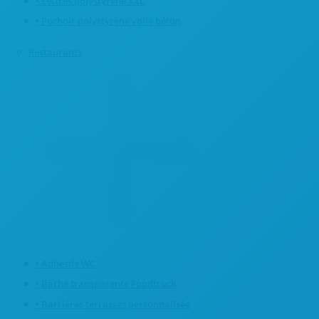
• Lettres polystyrène XXL
• Pochoir polystyrène voile béton
Restaurants
• Adhésifs WC
• Bâche transparente Foodtruck
• Barrières terrasses personnalisée