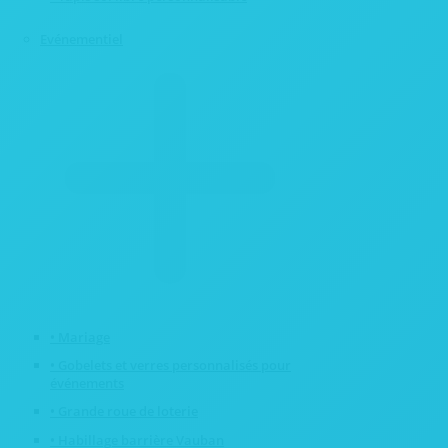
Evénementiel
• Mariage
• Gobelets et verres personnalisés pour
événements
• Grande roue de loterie
• Habillage barrière Vauban