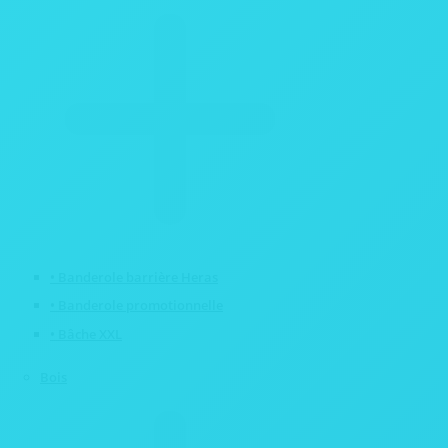
• Banderole barrière Heras
• Banderole promotionnelle
• Bâche XXL
Bois