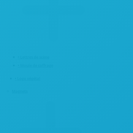
• Lettres de scène
• Moule de coffrage
• Logo végétal
Magnets