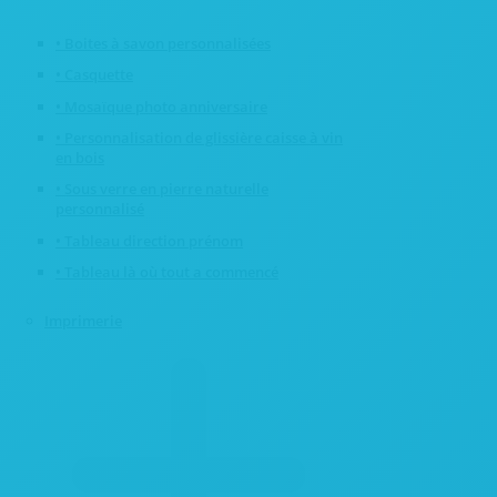
• Boites à savon personnalisées
• Casquette
• Mosaïque photo anniversaire
• Personnalisation de glissière caisse à vin
en bois
• Sous verre en pierre naturelle
personnalisé
• Tableau direction prénom
• Tableau là où tout a commencé
Imprimerie