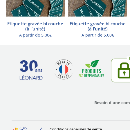
Etiquette gravée bi couche
Etiquette gravée bi couche
(à l’unité)
(à l’unité)
A partir de
5.00
€
A partir de
5.00
€
Besoin d'une co
Conditions générales de vente