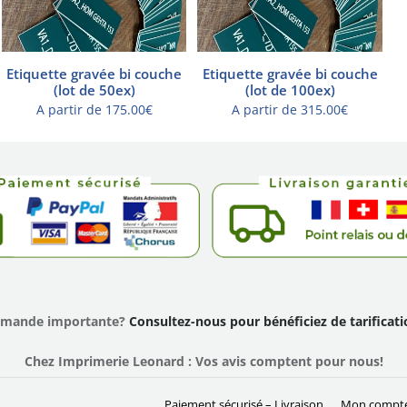
Etiquette gravée bi couche
Etiquette gravée bi couche
(lot de 50ex)
(lot de 100ex)
A partir de
175.00
€
A partir de
315.00
€
mmande importante?
Consultez-nous pour bénéficiez de tarificat
Chez Imprimerie Leonard : Vos avis comptent pour nous!
Paiement sécurisé – Livraison
Mon compt