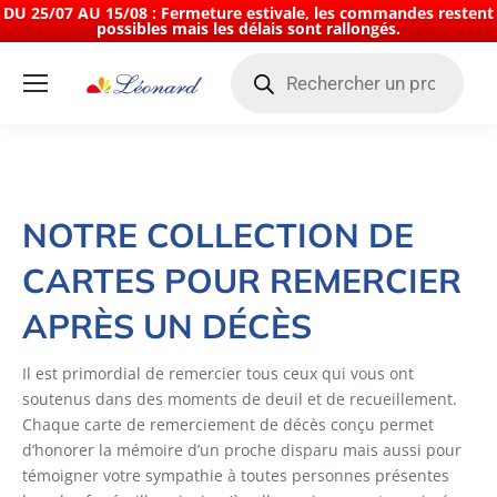
DU 25/07 AU 15/08 : Fermeture estivale, les commandes restent
possibles mais les délais sont rallongés.
Recherche
de
produits
Cartes de remerciement décès
Vous êtes ici :
NOTRE COLLECTION DE
CARTES POUR REMERCIER
APRÈS UN DÉCÈS
Il est primordial de remercier tous ceux qui vous ont
soutenus dans des moments de deuil et de recueillement.
Chaque carte de remerciement de décès conçu permet
d’honorer la mémoire d’un proche disparu mais aussi pour
témoigner votre sympathie à toutes personnes présentes