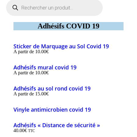
Recherche
de
produits
Adhésifs COVID 19
Sticker de Marquage au Sol Covid 19
A partir de
10.00
€
Adhésifs mural covid 19
A partir de
10.00
€
Adhésifs au sol rond covid 19
A partir de
15.00
€
Vinyle antimicrobien covid 19
Adhésifs « Distance de sécurité »
40.00
€
TTC