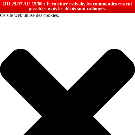
DU 25/07 AU 15/08 : Fermeture estivale, les commandes restent
possibles mais les délais sont rallongés.
Ce site web utilise des cookies.