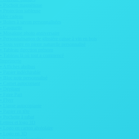
• Pochoir magnétique
• Protection sableuse
Idée cadeau
• Boites à savon personnalisées
• Casquette
• Mosaïque photo anniversaire
• Personnalisation de glissière caisse à vin en bois
• Sous verre en pierre naturelle personnalisé
• Tableau direction prénom
• Tableau là où tout a commencé
Imprimerie
• Affiches abribus
• Papier indéchirable
• Bloc note personnalisé
• Carnet autocopiant
• Dépliant
• Faire Part
• Flyer
• Liasse autocopiante
• Papier en tête
• Pochette à rabat
Lettres et logo 3D
• Logo en carton alvéolaire
• Logo en 3D