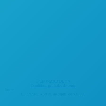
Conditions générales de vente
footer
LEONARD - SARL au capital de 50 000€