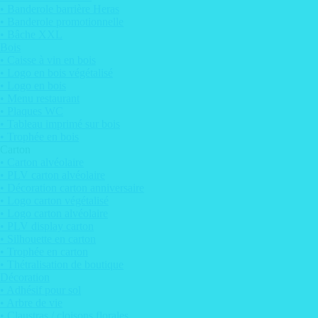
• Banderole barrière Heras
• Banderole promotionnelle
• Bâche XXL
Bois
• Caisse à vin en bois
• Logo en bois végétalisé
• Logo en bois
• Menu restaurant
• Plaques WC
• Tableau imprimé sur bois
• Trophée en bois
Carton
• Carton alvéolaire
• PLV carton alvéolaire
• Décoration carton anniversaire
• Logo carton végétalisé
• Logo carton alvéolaire
• PLV display carton
• Silhouette en carton
• Trophée en carton
• Thétralisation de boutique
Décoration
• Adhésif pour sol
• Arbre de vie
• Claustras / cloisons florales