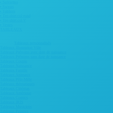
• Serviettes
• Sweats
• Tabliers
• Tee-shirt col rond
• Tee-shirt col V
• Vestes
TABLEAUX
Tableaux personnalisés
Tableaux Illustration Ville
Tableaux Prénoms avec date de naissance
Tableaux Prénoms sans date de naissance
Tableaux Couple
Tableaux Naissance
Tableaux Famille
Tableaux Animaux
Tableaux Pêle-Mêle
Tableaux thématiques
Tableaux Cinémas
Tableaux Amérique
Tableaux Comics
Tableaux IRIS
Tableaux Musiciens
Tableaux Peintres