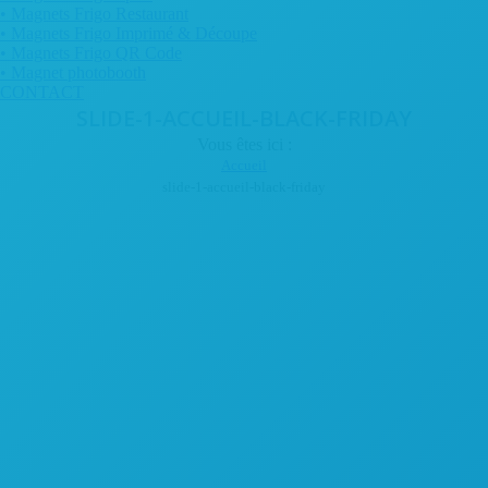
• Magnets Frigo Restaurant
• Magnets Frigo Imprimé & Découpe
• Magnets Frigo QR Code
• Magnet photobooth
CONTACT
SLIDE-1-ACCUEIL-BLACK-FRIDAY
Vous êtes ici :
Accueil
slide-1-accueil-black-friday