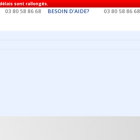
élais sont rallongés.
03 80 58 86 68
BESOIN D'AIDE?
03 80 58 86 68