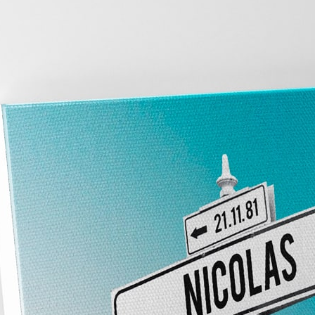
Recherche
de
produits