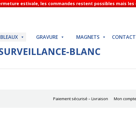
Fermeture estivale, les commandes restent possibles mais les d
BLEAUX
GRAVURE
MAGNETS
CONTACT
-SURVEILLANCE-BLANC
Paiement sécurisé – Livraison
Mon compt