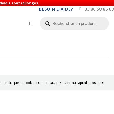
élais sont rallongés.
BESOIN D'AIDE?
03 80 58 86 68
Recherche
de
produits
e
Politique de cookie (EU)
LEONARD - SARL au capital de 50 000€