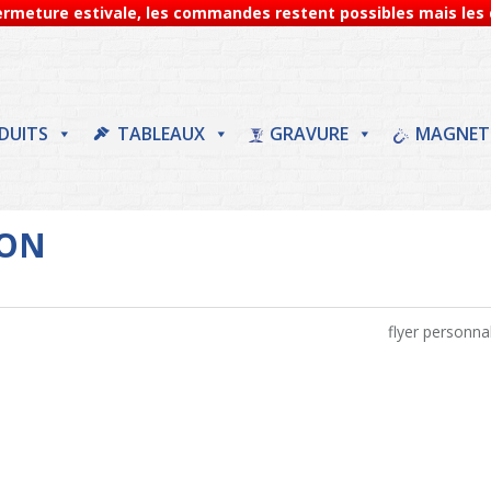
Fermeture estivale, les commandes restent possibles mais les d
DUITS
TABLEAUX
GRAVURE
MAGNET
JON
flyer personna