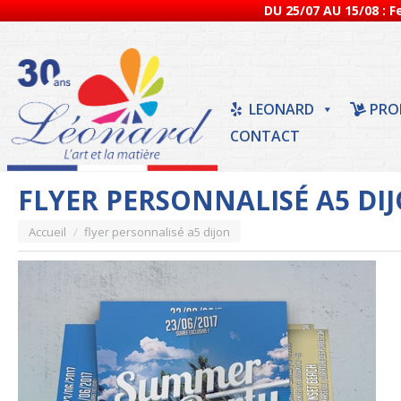
DU 25/07 AU 15/08 : 
LEONARD
PRO
CONTACT
FLYER PERSONNALISÉ A5 DI
Vous êtes ici :
Accueil
flyer personnalisé a5 dijon