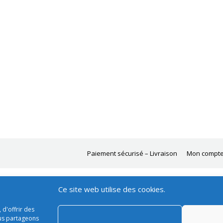
Paiement sécurisé – Livraison
Mon compt
Ce site web utilise des cookies.
 d'offrir des
ous partageons