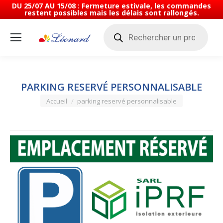
DU 25/07 AU 15/08 : Fermeture estivale, les commandes
restent possibles mais les délais sont rallongés.
Recherche
de
produits
PARKING RESERVÉ PERSONNALISABLE
Vous êtes ici :
Accueil
parking reservé personnalisable