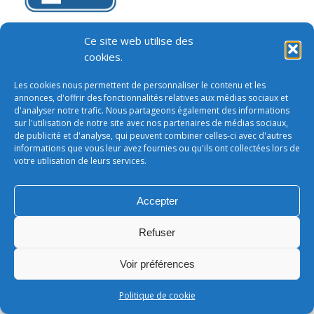
parking reservé personnalisable
Ce site web utilise des
cookies.
Les cookies nous permettent de personnaliser le contenu et les
annonces, d'offrir des fonctionnalités relatives aux médias sociaux et
Conditions générales de vente
d'analyser notre trafic. Nous partageons également des informations
footer
sur l'utilisation de notre site avec nos partenaires de médias sociaux,
LEONARD - SARL au capital de 50 000€
de publicité et d'analyse, qui peuvent combiner celles-ci avec d'autres
informations que vous leur avez fournies ou qu'ils ont collectées lors de
votre utilisation de leurs services.
Accepter
Refuser
Voir préférences
Politique de cookie