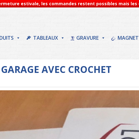
Fermeture estivale, les commandes restent possibles mais les d
DUITS
TABLEAUX
GRAVURE
MAGNET
 GARAGE AVEC CROCHET