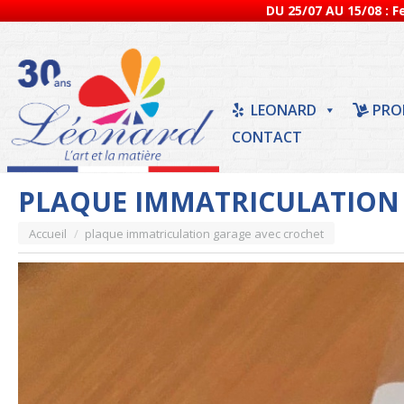
DU 25/07 AU 15/08 : 
LEONARD
PRO
CONTACT
PLAQUE IMMATRICULATION
Vous êtes ici :
Accueil
plaque immatriculation garage avec crochet