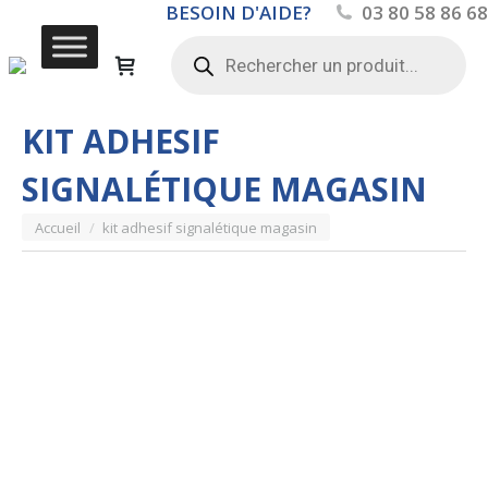
BESOIN D'AIDE?
03 80 58 86 68
Recherche
de
produits
KIT ADHESIF
SIGNALÉTIQUE MAGASIN
Vous êtes ici :
Accueil
kit adhesif signalétique magasin