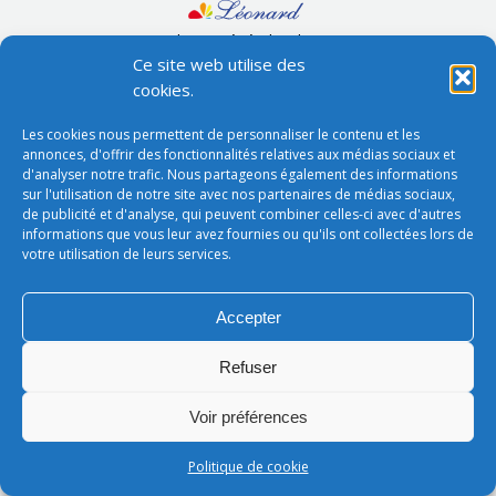
Conditions générales de vente
Ce site web utilise des
footer
LEONARD - SARL au capital de 50 000€
cookies.
Les cookies nous permettent de personnaliser le contenu et les
annonces, d'offrir des fonctionnalités relatives aux médias sociaux et
d'analyser notre trafic. Nous partageons également des informations
sur l'utilisation de notre site avec nos partenaires de médias sociaux,
de publicité et d'analyse, qui peuvent combiner celles-ci avec d'autres
informations que vous leur avez fournies ou qu'ils ont collectées lors de
votre utilisation de leurs services.
Accepter
Refuser
Voir préférences
Politique de cookie