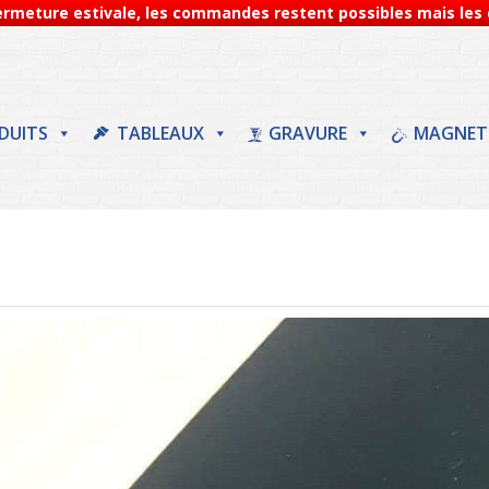
Fermeture estivale, les commandes restent possibles mais les d
DUITS
TABLEAUX
GRAVURE
MAGNET