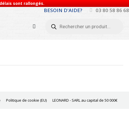
élais sont rallongés.
BESOIN D'AIDE?
03 80 58 86 68
Recherche
de
produits
e
Politique de cookie (EU)
LEONARD - SARL au capital de 50 000€