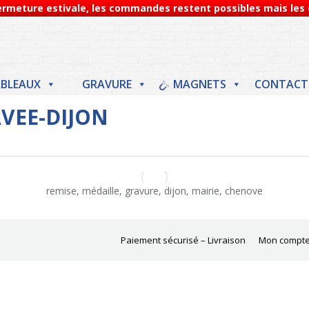
Fermeture estivale, les commandes restent possibles mais les d
BLEAUX
GRAVURE
MAGNETS
CONTACT
AVEE-DIJON
remise, médaille, gravure, dijon, mairie, chenove
Paiement sécurisé – Livraison
Mon compt