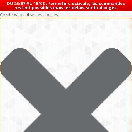
DU 25/07 AU 15/08 : Fermeture estivale, les commandes
restent possibles mais les délais sont rallongés.
Ce site web utilise des cookies.