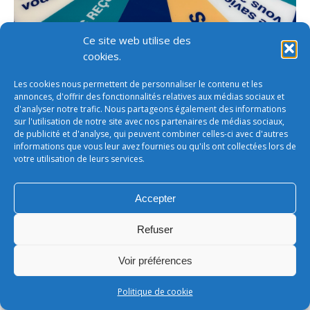
Ce site web utilise des
cookies.
Les cookies nous permettent de personnaliser le contenu et les
annonces, d'offrir des fonctionnalités relatives aux médias sociaux et
d'analyser notre trafic. Nous partageons également des informations
sur l'utilisation de notre site avec nos partenaires de médias sociaux,
de publicité et d'analyse, qui peuvent combiner celles-ci avec d'autres
informations que vous leur avez fournies ou qu'ils ont collectées lors de
Conditions générales de vente
votre utilisation de leurs services.
footer
LEONARD - SARL au capital de 50 000€
Accepter
Refuser
Voir préférences
Politique de cookie