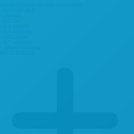
• Arche publicitaire en carton personnalisée
• Accessoires PLV
• Chevalets
• PLV Sol
• PLV comptoir
• PLV décoration
• PLV Linéaire
• PLV spécifique
• Silhouette en carton
POLYSTYRENE