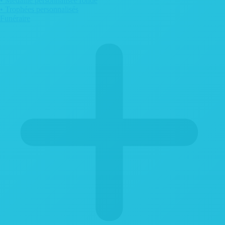
• Médaille personnalisée ronde
• Trophées personnalisés
Funéraire