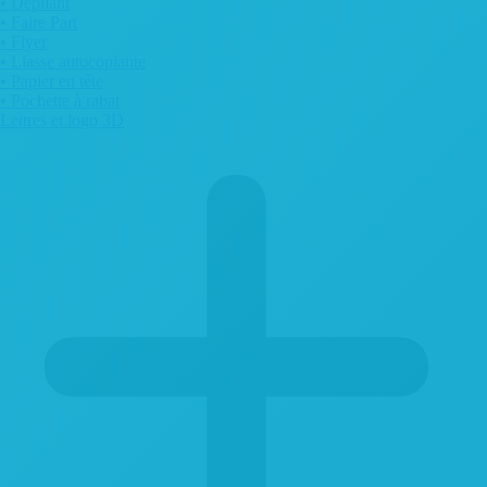
• Dépliant
• Faire Part
• Flyer
• Liasse autocopiante
• Papier en tête
• Pochette à rabat
Lettres et logo 3D