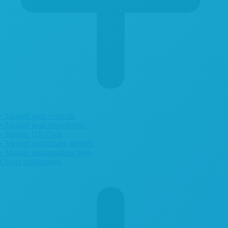
• Magnet pour véhicule
• Magnet pour photobooth
• Magnet QR Code
• Magnet publicitaire artisans
• Magnet personnalisés frigo
Objets publicitaires