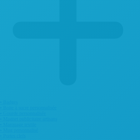
• Badges
• Boite à sucre personnalisée
• Gourde personnalisée
• Magnet publicitaire artisans
• Marquage textile
• Mug personnalisé
• Portes clefs