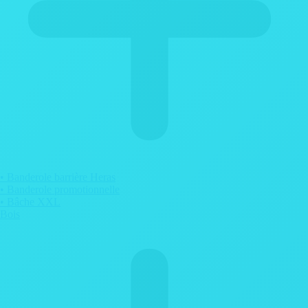
• Banderole barrière Heras
• Banderole promotionnelle
• Bâche XXL
Bois