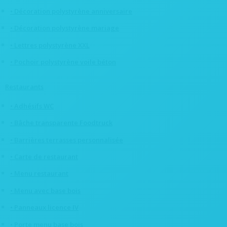
• Décoration polystyrène anniversaire
• Décoration polystyrène mariage
• Lettres polystyrène XXL
• Pochoir polystyrène voile béton
Restaurants
• Adhésifs WC
• Bâche transparente Foodtruck
• Barrières terrasses personnalisée
• Carte de restaurant
• Menu restaurant
• Menu avec base bois
• Panneaux licence IV
• Porte menu base bois