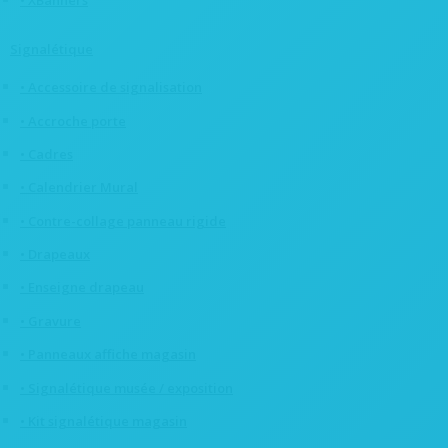
• XBanners
Signalétique
• Accessoire de signalisation
• Accroche porte
• Cadres
• Calendrier Mural
• Contre-collage panneau rigide
• Drapeaux
• Enseigne drapeau
• Gravure
• Panneaux affiche magasin
• Signalétique musée / exposition
• Kit signalétique magasin