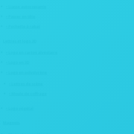
• Liasse autocopiante
• Papier en tête
• Pochette à rabat
Lettres et logo 3D
• Logo en carton alvéolaire
• Logo en 3D
• Logo en polystyrène
• Lettres de scène
• Moule de coffrage
• Logo végétal
Magnets