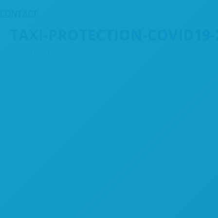
CONTACT
TAXI-PROTECTION-COVID19-
Vous êtes ici :
Accueil
taxi-protection-covid19-2