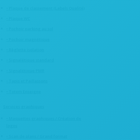
• Plaque de classement (Labels Qualité)
• Plaque WC
• Pochoir parking au sol
• Pochoir magnétique
• Règlette isolation
• Signalétique standard
• SIgnalétique PMR
• Tapis et Paillassons
• Totem Enseigne
Services graphiques
• Maquettes graphiques / Création de
logos
• Scan de plans / Grand format