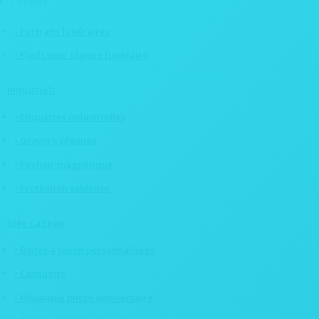
• Vestes
• Plaque funéraire arbre
• Portraits funéraires
• Pieds pour plaque funéraire
Industriels
• Etiquettes industrielles
• Gravure plaques
• Pochoir magnétique
• Protection sableuse
Idée cadeau
• Boites à savon personnalisées
• Casquette
• Mosaïque photo anniversaire