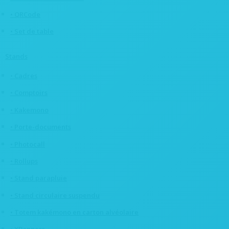
• QRCode
• Set de table
Stands
• Cadres
• Comptoirs
• Kakemono
• Porte-documents
• Photocall
• Rollups
• Stand parapluie
• Stand circulaire suspendu
• Totem kakémono en carton alvéolaire