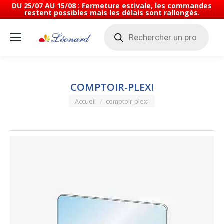
DU 25/07 AU 15/08 : Fermeture estivale, les commandes
restent possibles mais les délais sont rallongés.
Recherche
de
produits
COMPTOIR-PLEXI
Vous êtes ici :
Accueil
comptoir-plexi