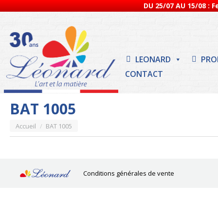
DU 25/07 AU 15/08 : 
LEONARD
PRO
CONTACT
BAT 1005
Vous êtes ici :
Accueil
BAT 1005
Conditions générales de vente