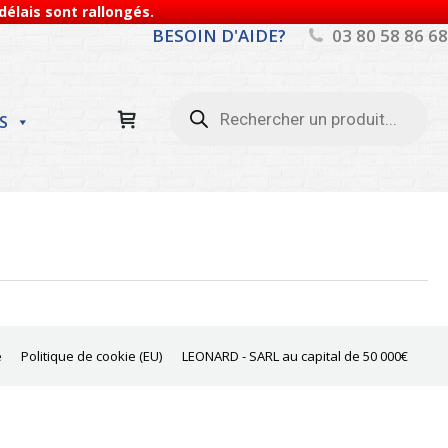
élais sont rallongés.
BESOIN D'AIDE?
03 80 58 86 68
Recherche
de
S
produits
e
Politique de cookie (EU)
LEONARD - SARL au capital de 50 000€