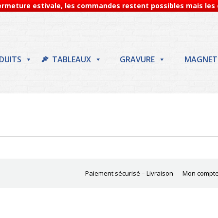
Fermeture estivale, les commandes restent possibles mais les d
DUITS
TABLEAUX
GRAVURE
MAGNET
Paiement sécurisé – Livraison
Mon compt