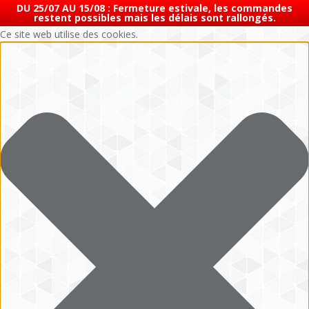
DU 25/07 AU 15/08 : Fermeture estivale, les commandes
restent possibles mais les délais sont rallongés.
Ce site web utilise des cookies.